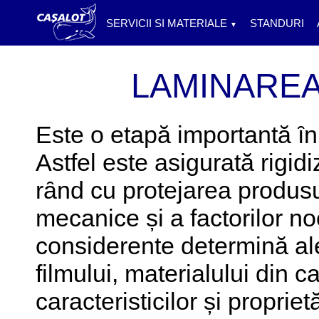
SERVICII SI MATERIALE
STANDURI
▼
LAMINAREA
Este o etapă importantă ȋn
Astfel este asigurată rigid
rȃnd cu protejarea produsul
mecanice și a factorilor n
considerente determină ale
filmului, materialului din 
caracteristicilor și propriet