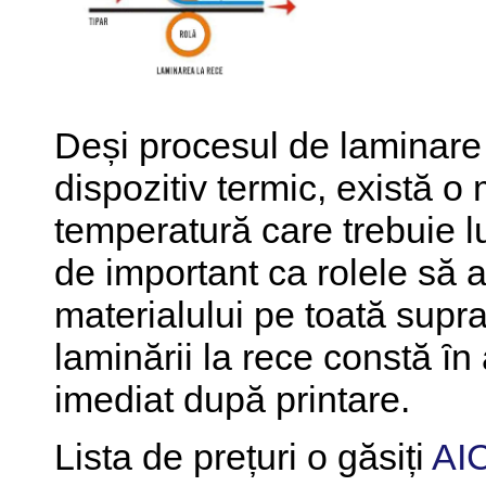
Deși procesul de laminare 
dispozitiv termic, există 
temperatură care trebuie lu
de important ca rolele să 
materialului pe toată supra
laminării la rece constă ȋn
imediat după printare.
Lista de prețuri o găsiți
AI