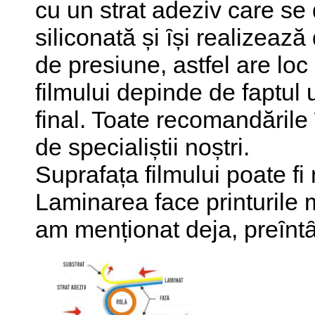
cu un strat adeziv care se
siliconată și ȋși realizează
de presiune, astfel are loc
filmului depinde de faptul
final. Toate recomandările 
de specialiștii noștri.
Suprafața filmului poate fi
Laminarea face printurile
am menționat deja, preȋntȃ